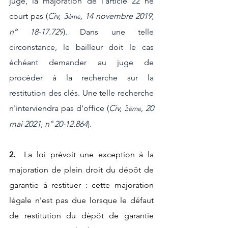
juge, la majoration de l'article 22 ne 
court pas (
Civ, 3
, 14 novembre 2019, 
ème
n° 18-17.729
). Dans une telle 
circonstance, le bailleur doit le cas 
échéant demander au juge de 
procéder à la recherche sur la 
restitution des clés. Une telle recherche 
n'interviendra pas d'office (
Civ, 3
, 20 
ème
mai 2021, n° 20-12.864
).
2. 
 La loi prévoit une exception à la 
majoration de plein droit du dépôt de 
garantie à restituer : cette majoration 
légale n'est pas due lorsque le défaut 
de restitution du dépôt de garantie 