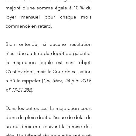
majoré d'une somme égale à 10 % du 
loyer mensuel pour chaque mois 
commencé en retard.
Bien entendu, si aucune restitution 
n'est due au titre du dépôt de garantie, 
la majoration légale est sans objet. 
C'est évident, mais la Cour de cassation 
a dû le rappeler (
Civ, 3
, 24 juin 2019, 
ème
n° 17-31.286
).
Dans les autres cas, la majoration court 
donc de plein droit à l'issue du délai de 
un ou deux mois suivant la remise des 
clés. Un tribunal de proximité qui avait 