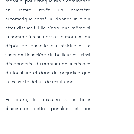
mensuel pour chaque mois commencé 
en retard revêt un caractère 
automatique censé lui donner un plein 
effet dissuasif. Elle s'applique même si 
la somme à restituer sur le montant du 
dépôt de garantie est résiduelle. La 
sanction financière du bailleur est ainsi 
déconnectée du montant de la créance 
du locataire et donc du préjudice que 
lui cause le défaut de restitution.
En outre, le locataire a le loisir 
d'accroitre cette pénalité et de 
s'enrichir par un effet d'aubaine en 
retardant délibérément jusqu'à la limite 