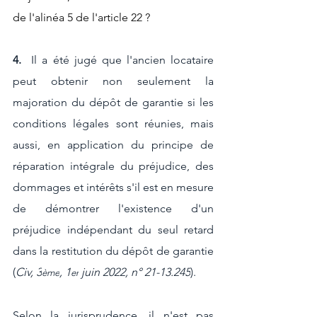
de l'alinéa 5 de l'article 22 ?
4. 
 Il a été jugé que l'ancien locataire 
peut obtenir non seulement la 
majoration du dépôt de garantie si les 
conditions légales sont réunies, mais 
aussi, en application du principe de 
réparation intégrale du préjudice, des 
dommages et intérêts s'il est en mesure 
de démontrer l'existence d'un 
préjudice indépendant du seul retard 
dans la restitution du dépôt de garantie 
(
Civ, 3
, 1
 juin 2022, n° 21-13.245
).
ème
er
Selon la jurisprudence, il n'est pas 