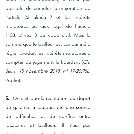
possible de cumuler la majoration de 
l'article 22 alinéa 7 et les intérêts 
moratoires au taux légal de l'article 
1153, alinéa 3 du code civil. Mais la 
somme que le bailleur est condamné à 
régler produit les intérêts moratoires à 
compter du jugement la liquidant (
Civ, 
3
, 15 novembre 2018, n° 17-26.986
, 
ème
Publié).
5. 
 On sait que la restitution du dépôt 
de garantie a toujours été une source 
de difficultés et de conflits entre 
locataires et bailleurs. Il n'est pas 