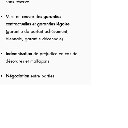
sans réserve
Mise en œuvre des
garanties
contractuelles
et
garanties légales
(garantie de parfait achèvement,
biennale, garantie décennale)
Indemnisation
de préjudice en cas de
désordres et malfaçons
Négociation
entre parties
Recouvrement
de créances
Représentation des parties aux mesures
d’expertise judiciaire