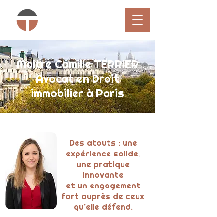
Maître Camille TERRIER
Avocat en Droit
immobilier à Paris
Des atouts : une
expérience solide,
une pratique
innovante
et un engagement
fort auprès de ceux
qu’elle défend.