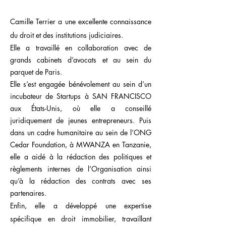
Camille Terrier a une excel
lente connaissance
du droit et des institutions judiciaires.
Elle a travaillé en collaborati
on avec de
grands cabinets d’avocats et au sein du
parquet de Paris.
Elle s’est engagée bénévolement au sein d’un
incubateur de Startups à SAN FRANCISCO
aux États-Unis, où elle a co
nseillé
juridiquement de jeunes entrepreneurs. Puis
dans un cadre hum
anitaire au sein de l’ONG
Cedar Foundation, à MWANZA en Tanzanie,
elle a aidé à la rédaction des politiques et
règlements internes de l’Organisation ainsi
qu’à la rédaction des contrats avec ses
partenaires.
Enfin, elle a développé une expertise
spécifique en droit immob
ilier, travaillant