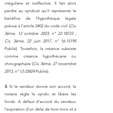
irrégulière et ineffective. Il fait alors 
perdre au syndicat qu'il représente le 
bénéfice de l'hypothèque légale 
prévue à l'article 2402 du code civil (
Civ, 
3ème, 12 octobre 2023, n° 22-18723 ; 
Civ, 3ème, 22 juin 2017, n° 16-15195 
Publié). Toutefois, la créance subsiste 
comme créance hypothécaire ou 
chirographaire (
Civ, 3ème, 27 novembre 
2013, n° 12-25824
 Publié).
3. 
Si le vendeur donne son accord, le 
notaire règle le syndic et libère les 
fonds. A défaut d'accord du vendeur, 
l'expiration d'un délai de trois mois et à 