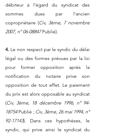
débiteur à l'égard du syndicat des 
sommes dues par l'ancien 
copropriétaire (
Civ, 3ème, 7 novembre 
2007, n° 06-08847 
Publié).
4.
 Le non respect par le syndic du délai 
légal ou des formes prévues par la loi 
pour former opposition après la 
notification du notaire prive son 
opposition de tout effet. Le paiement 
du prix est alors opposable au syndicat 
(
Civ, 3ème, 18 décembre 1996, n° 94-
18754
 Publié ; 
Civ, 3ème, 26 mai 1994, n° 
92-17143
). Dans ces hypothèses, le 
syndic, qui prive ainsi le syndicat du 