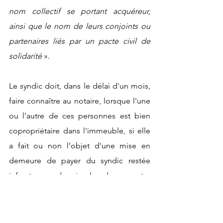
nom collectif se portant acquéreur, 
ainsi que le nom de leurs conjoints ou 
partenaires liés par un pacte civil de 
solidarité
 ».
Le syndic doit, dans le délai d'un mois, 
faire connaître au notaire, lorsque l'une 
ou l'autre de ces personnes est bien 
copropriétaire dans l'immeuble, si elle 
a fait ou non l'objet d'une mise en 
demeure de payer du syndic restée 
infructueuse depuis plus de quarante-
cinq jours.
Si tel est le cas, le notaire doit refuser 