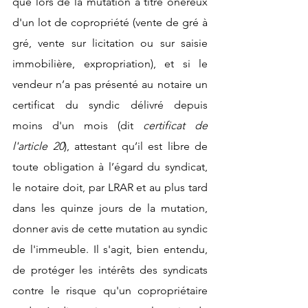
que lors de la mutation à titre onéreux 
d'un lot de copropriété (vente de gré à 
gré, vente sur licitation ou sur saisie 
immobilière, expropriation), et si le 
vendeur n’a pas présenté au notaire un 
certificat du syndic délivré depuis 
moins d'un mois (dit 
certificat de 
l'article 20
), attestant qu’il est libre de 
toute obligation à l’égard du syndicat, 
le notaire doit, par LRAR et au plus tard 
dans les quinze jours de la mutation, 
donner avis de cette mutation au syndic 
de l'immeuble. Il s'agit, bien entendu, 
de protéger les intérêts des syndicats 
contre le risque qu'un copropriétaire 