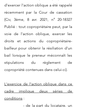
d'exercer l'action oblique a été rappelé 
récemment par la Cour de cassation 
(Civ, 3ème, 8 avr. 2021, n° 20-18327 
Publié : tout copropriétaire peut, par la 
voie de l'action oblique, exercer les 
droits et actions du copropriétaire-
bailleur pour obtenir la résiliation d'un 
bail lorsque le preneur méconnaît les 
stipulations du règlement de 
copropriété contenues dans celui-ci).
L'exercice de l'action oblique dans ce 
cadre implique deux séries de 
conditions
 :
            - de la part du locataire, un 