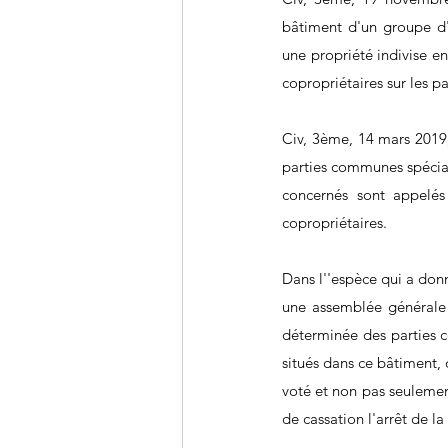
bâtiment d'un groupe d'
une propriété indivise en
copropriétaires sur les 
Civ, 3ème, 14 mars 2019,
parties communes spéciale
concernés sont appelés 
copropriétaires.
Dans l''espèce qui a donn
une assemblée générale d
déterminée des parties c
situés dans ce bâtiment, 
voté et non pas seulement
de cassation l'arrêt de l