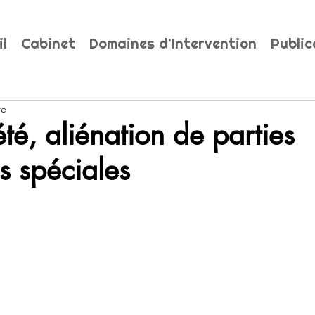
il
Cabinet
Domaines d'Intervention
Public
re
té, aliénation de parties
 spéciales