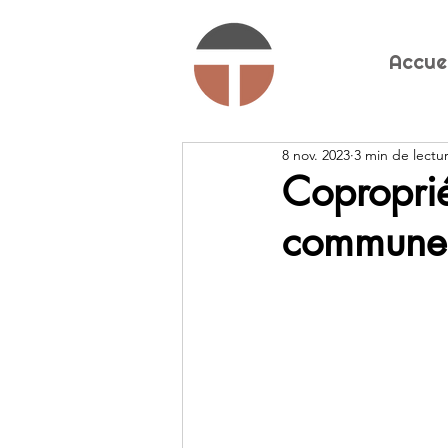
Accue
8 nov. 2023
3 min de lectu
Coproprié
communes