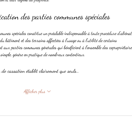
fication des parties communes spéciales
mmunes spéciales constitue un préalable indispensable à toute procédure d'aliénat
u bâtiment et des terrains affectées à l'usage ou à l'utilité de certains 
t aux parties communes générales qui bénéficient à l'ensemble des copropriétaire
 simple, génère en pratique de nombreux contentieux.
 de cassation établit clairement que seuls…
Afficher plus