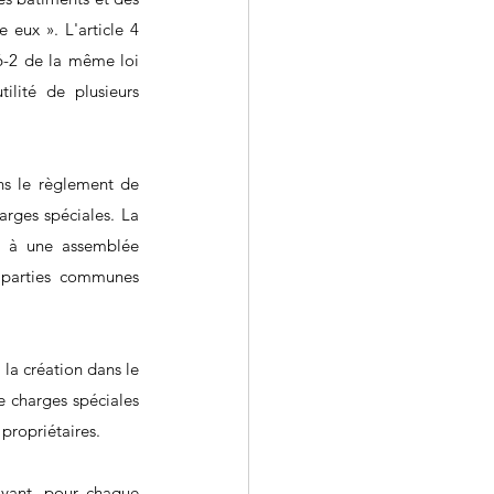
 eux ». L'article 4 
6-2 de la même loi 
lité de plusieurs 
s le règlement de 
arges spéciales. La 
t à une assemblée 
 parties communes 
la création dans le 
 charges spéciales 
 propriétaires.
yant, pour chaque 