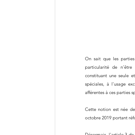
On sait que les partie
particularité de n'être
constituant une seule e
spéciales, à l'usage exc
afférentes à ces parties s
Cette notion est née de
octobre 2019 portant réf
Désormais, l'article 3 de