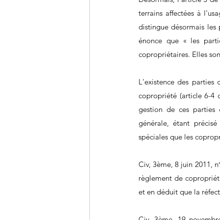
terrains affectées à l'us
distingue désormais les 
énonce que « les partie
copropriétaires. Elles son
L'existence des parties
copropriété (article 6-4 
gestion de ces parties
générale, étant précisé
spéciales que les copropr
Civ, 3ème, 8 juin 2011, n
règlement de copropriété
et en déduit que la réfec
Civ, 3ème, 19 novembre