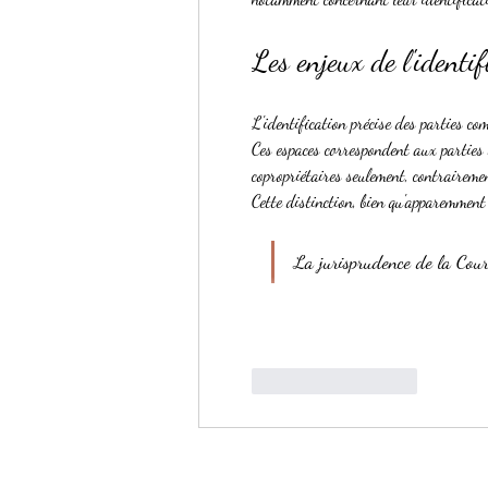
Les enjeux de l'identi
L'identification précise des parties co
Ces espaces correspondent aux parties d
copropriétaires seulement, contrairemen
Cette distinction, bien qu'apparemment
La jurisprudence de la Cour
J'aime
Répondre