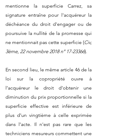
mentionne la superficie Carrez, sa 
signature entraîne pour l'acquéreur la 
déchéance du droit d'engager ou de 
poursuive la nullité de la promesse qui 
ne mentionnait pas cette superficie (
Civ, 
3ème, 22 novembre 2018 n° 17-23366
). 
En second lieu, le même article 46 de la 
loi sur la copropriété ouvre à 
l’acquéreur le droit d’obtenir une 
diminution du prix proportionnelle si la 
superficie effective est inférieure de 
plus d’un vingtième à celle exprimée 
dans l’acte. Il n'est pas rare que les 
techniciens mesureurs commettent une 