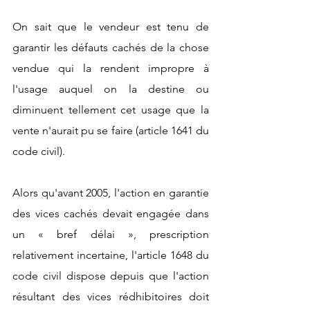
On sait que le vendeur est tenu de 
garantir les défauts cachés de la chose 
vendue qui la rendent impropre à 
l'usage auquel on la destine ou 
diminuent tellement cet usage que la 
vente n'aurait pu se faire (article 1641 du 
code civil). 
Alors qu'avant 2005, l'action en garantie 
des vices cachés devait engagée dans 
un « bref délai », prescription 
relativement incertaine, l'article 1648 du 
code civil dispose depuis que l'action 
résultant des vices rédhibitoires doit 