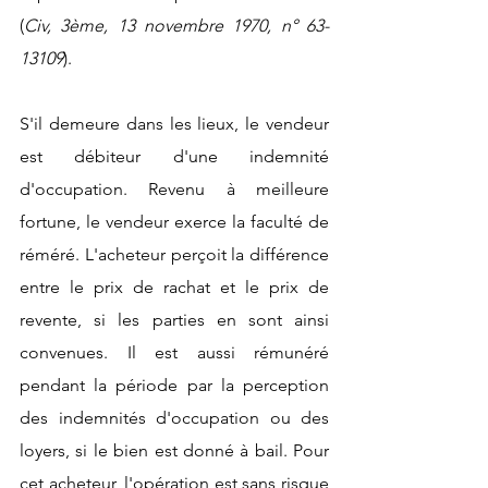
(
Civ, 3ème, 13 novembre 1970, n° 63-
13109
). 
S'il demeure dans les lieux, le vendeur 
est débiteur d'une indemnité 
d'occupation. Revenu à meilleure 
fortune, le vendeur exerce la faculté de 
réméré. L'acheteur perçoit la différence 
entre le prix de rachat et le prix de 
revente, si les parties en sont ainsi 
convenues. Il est aussi rémunéré 
pendant la période par la perception 
des indemnités d'occupation ou des 
loyers, si le bien est donné à bail. Pour 
cet acheteur, l'opération est sans risque 