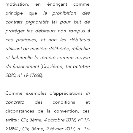
motivation, en énonçant comme 
principe que 
la prohibition des 
contrats pignoratifs
 (a) 
pour but de 
protéger les débiteurs non rompus à 
ces pratiques, et non les débiteurs 
utilisant de manière délibérée, réfléchie 
et habituelle le réméré comme moyen 
de financement
 (
Civ, 2ème, 1er octobre 
2020, n° 19-17668
).
Comme exemples d'appréciations 
in 
concreto 
des conditions et 
circonstances de la convention, ces 
arrêts : 
Civ, 3ème, 4 octobre 2018, n° 17-
21894 ; Civ, 3ème, 2 février 2017, n° 15-