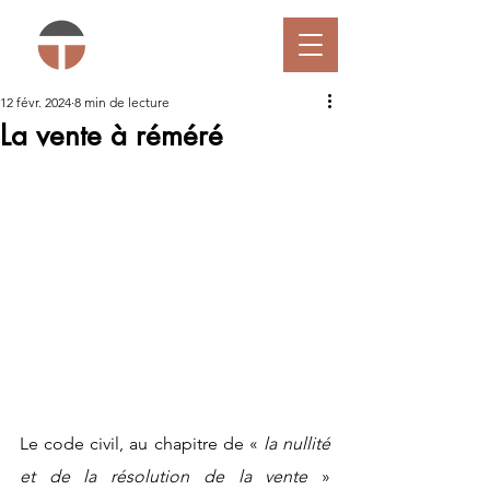
12 févr. 2024
8 min de lecture
La vente à réméré
Le code civil, au chapitre de « 
la nullité 
et de la résolution de la vente
 » 