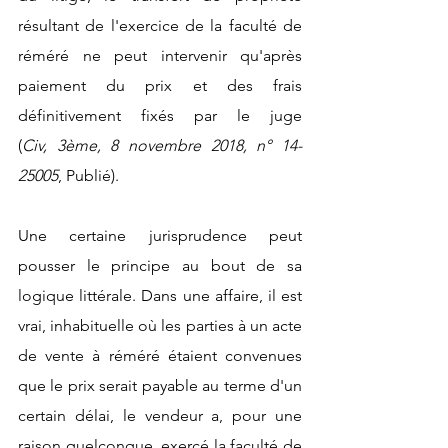
résultant de l'exercice de la faculté de 
réméré ne peut intervenir qu'après 
paiement du prix et des frais 
définitivement fixés par le juge 
(
Civ, 3ème, 8 novembre 2018, n° 14-
25005
, Publié).
Une certaine jurisprudence peut 
pousser le principe au bout de sa 
logique littérale. Dans une affaire, il est 
vrai, inhabituelle où les parties à un acte 
de vente à réméré étaient convenues 
que le prix serait payable au terme d'un 
certain délai, le vendeur a, pour une 
raison quelconque, exercé la faculté de 