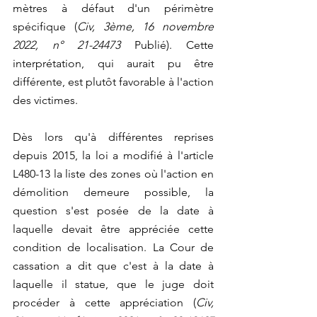
mètres à défaut d'un périmètre 
spécifique (
Civ, 3ème, 16 novembre 
2022, n° 21-24473
 Publié). Cette 
interprétation, qui aurait pu être 
différente, est plutôt favorable à l'action 
des victimes.
Dès lors qu'à différentes reprises 
depuis 2015, la loi a modifié à l'article 
L480-13 la liste des zones où l'action en 
démolition demeure possible, la 
question s'est posée de la date à 
laquelle devait être appréciée cette 
condition de localisation. La Cour de 
cassation a dit que c'est à la date à 
laquelle il statue, que le juge doit 
procéder à cette appréciation (
Civ, 