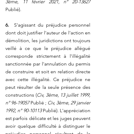
3ème, 11 février 2021, n° 20-13627
Publié).
6.
  S'agissant du préjudice personnel 
dont doit justifier l'auteur de l'action en 
démolition, les juridictions ont toujours 
veillé à ce que le préjudice allégué 
corresponde strictement à l'illégalité 
sanctionnée par l'annulation du permis 
de construire et soit en relation directe 
avec cette illégalité. Ce préjudice ne 
peut résulter de la seule présence des 
constructions (
Civ, 3ème, 13 juillet 1999, 
n° 96-19057
 Publié ; 
Civ, 3ème, 29 janvier 
1992, n° 90-10113
 Publié). L'appréciation 
est parfois délicate et les juges peuvent 
avoir quelque difficulté à distinguer le 
préjudice personnel résultant de la 