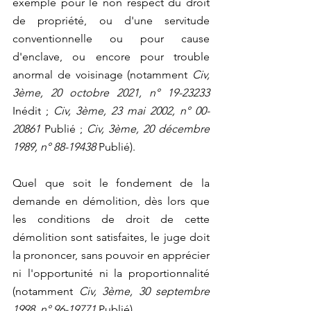
exemple pour le non respect du droit 
de propriété, ou d'une servitude 
conventionnelle ou pour cause 
d'enclave, ou encore pour trouble 
anormal de voisinage (notamment 
Civ, 
3ème, 20 octobre 2021, n° 19-23233
Inédit ; 
Civ, 3ème, 23 mai 2002, n° 00-
20861
 Publié ; 
Civ, 3ème, 20 décembre 
1989, n° 88-19438 
Publié).
Quel que soit le fondement de la 
demande en démolition, dès lors que 
les conditions de droit de cette 
démolition sont satisfaites, le juge doit 
la prononcer, sans pouvoir en apprécier 
ni l'opportunité ni la proportionnalité 
(notamment 
Civ, 3ème, 30 septembre 
1998, n° 96-19771
 Publié).