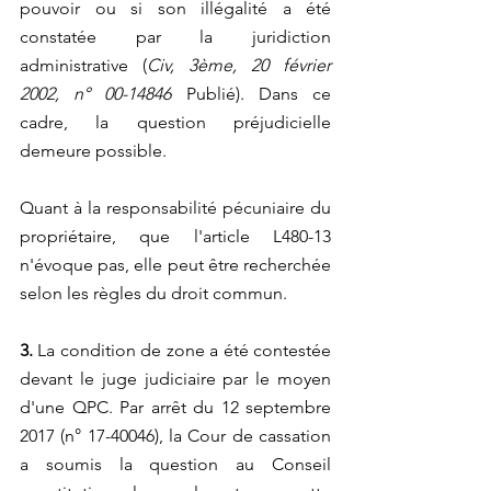
pouvoir ou si son illégalité a été 
constatée par la juridiction 
administrative (
Civ, 3ème, 20 février 
2002, n° 00-14846 
Publié). Dans ce 
cadre, la question préjudicielle 
demeure possible. 
Quant à la responsabilité pécuniaire du 
propriétaire, que l'article L480-13 
n'évoque pas, elle peut être recherchée 
selon les règles du droit commun.
3.
 La condition de zone a été contestée 
devant le juge judiciaire par le moyen 
d'une QPC. Par arrêt du 12 septembre 
2017 (n° 17-40046), la Cour de cassation 
a soumis la question au Conseil 