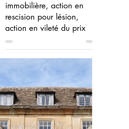
12 juin 2025
7 min de lecture
Propriété
Le prix du bien en vente
immobilière, action en
rescision pour lésion,
action en vileté du prix