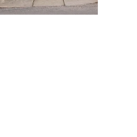
12 févr. 2024
8 min de lecture
Transactions immobilières
La vente à réméré