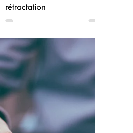
délais de réflexion et de
rétractation