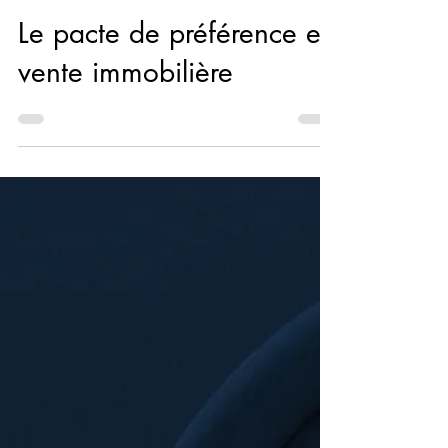
10 juil. 2025
5 min de lecture
Transactions immobilières
Le pacte de préférence en
vente immobilière