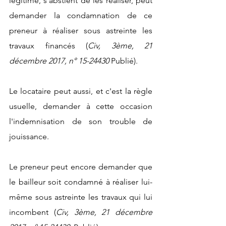
légitime, s'abstient de les réaliser, peut 
demander la condamnation de ce 
preneur à réaliser sous astreinte les 
travaux financés (
Civ, 3ème, 21 
décembre 2017, n° 15-24430
 Publié).
Le locataire peut aussi, et c'est la règle 
usuelle, demander à cette occasion 
l'indemnisation de son trouble de 
jouissance.
Le preneur peut encore demander que 
le bailleur soit condamné à réaliser lui-
même sous astreinte les travaux qui lui 
incombent (
Civ, 3ème, 21 décembre 