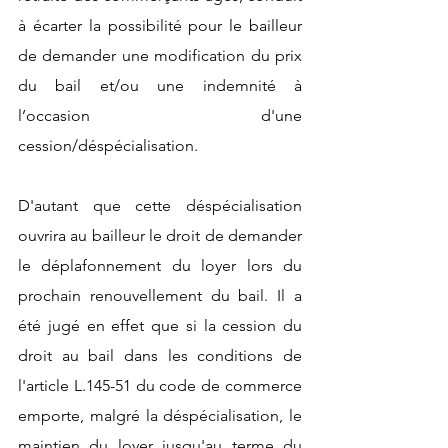
à écarter la possibilité pour le bailleur 
de demander une modification du prix 
du bail et/ou une indemnité à 
l’occasion d'une 
cession/déspécialisation.
D'autant que cette déspécialisation 
ouvrira au bailleur le droit de demander 
le déplafonnement du loyer lors du 
prochain renouvellement du bail. Il a 
été jugé en effet que si la cession du 
droit au bail dans les conditions de 
l'article L.145-51 du code de commerce 
emporte, malgré la déspécialisation, le 
maintien du loyer jusqu'au terme du 