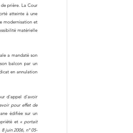
de prière. La Cour 
rté atteinte à une 
e modernisation et 
sibilité matérielle 
rale a mandaté son 
 son balcon par un 
dicat en annulation 
r d'appel d'avoir 
avoir pour effet de 
ane édifiée sur un 
priété et 
« portait 
 8 juin 2006, n° 05-