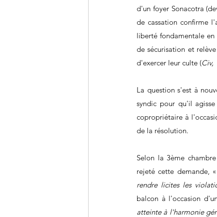
d'un foyer Sonacotra (de
de cassation confirme l'
liberté fondamentale en 
de sécurisation et relève
d'exercer leur culte (
Civ,
La question s'est à nou
syndic pour qu'il agisse
copropriétaire à l'occasi
de la résolution.
Selon la 3ème chambre c
rejeté cette demande, «
rendre licites les viola
balcon à l'occasion d'u
atteinte à l'harmonie gén