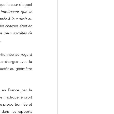
que la cour d'appel 
impliquant que le 
ée à leur droit au 
es charges était en 
es deux sociétés de 
.
rtionnée au regard 
es charges avec la 
l'accès au géomètre 
 en France par la 
e implique le droit 
re proportionnée et 
 dans les rapports 