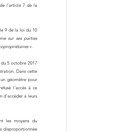
 l’article 7 de la 
e 9 de la loi du 10 
me sur ses parties 
copropriétaires
 ».
t du 5 octobre 2017 
ration. Dans cette 
t un géomètre pour 
efusé l’accès à ce 
n d’accéder à leurs 
ant les moyens du 
te disproportionnée 