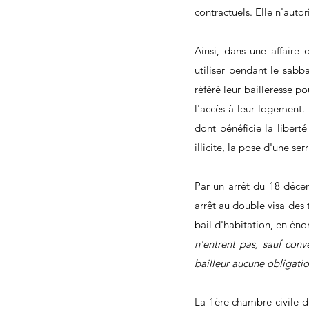
contractuels. Elle n'autor
Ainsi, dans une affaire 
utiliser pendant le sabb
référé leur bailleresse p
l'accès à leur logement.
dont bénéficie la libert
illicite, la pose d'une se
Par un arrêt du 18 décem
arrêt au double visa des t
bail d'habitation, en éno
n'entrent pas, sauf conv
bailleur aucune obligatio
La 1ère chambre civile d