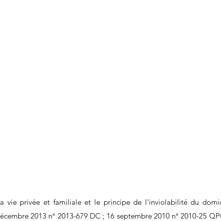
a vie privée et familiale et le principe de l'inviolabilité du domic
décembre 2013 n° 2013-679 DC ; 16 septembre 2010 n° 2010-25 QPC 