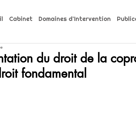
il
Cabinet
Domaines d'Intervention
Public
re
ntation du droit de la copr
roit fondamental