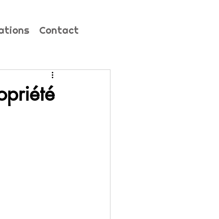
ations
Contact
opriété