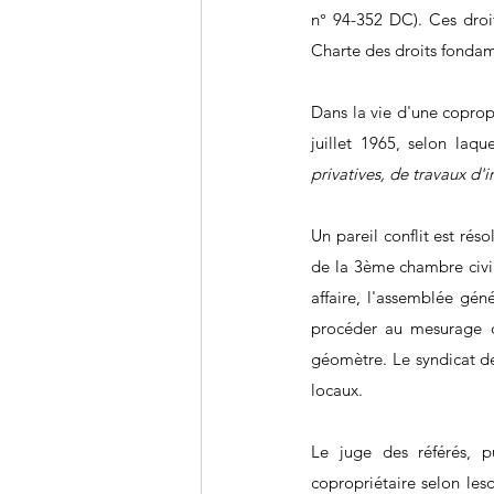
n° 94-352 DC). Ces droit
Charte des droits fonda
Dans la vie d'une copropri
juillet 1965, selon laque
privatives, de travaux d'
Un pareil conflit est rés
de la 3ème chambre civil
affaire, l'assemblée gén
procéder au mesurage des
géomètre. Le syndicat des
locaux.
Le juge des référés, p
copropriétaire selon lesq