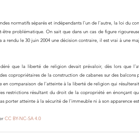
des normatifs séparés et indépendants l'un de l'autre, la loi du contr
ut-être problématique. On sait que dans un cas de figure rigoureuse
rendu le 30 juin 2004 une décision contraire, il est vrai à une maj
idéré que la liberté de religion devait prévaloir, dès lors que l'at
des copropriétaires de la construction de cabanes sur des balcons p
en comparaison de l'atteinte à la liberté de religion qui résulterait 
des restrictions résultant du droit de la copropriété en énonçant qu
as porter atteinte à la sécurité de l'immeuble ni à son apparence es
er 
CC BY-NC-SA 4.0