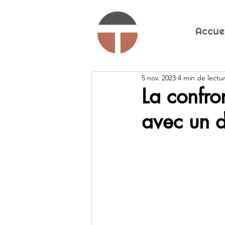
Accue
5 nov. 2023
4 min de lectu
La confro
avec un d