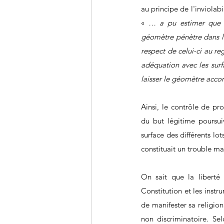
au principe de l'inviolab
« 
… a pu estimer que l'
géomètre pénètre dans le
respect de celui-ci au reg
adéquation avec les surfa
laisser le géomètre accomp
Ainsi, le contrôle de pr
du but légitime poursuiv
surface des différents lot
constituait un trouble ma
On sait que la liberté 
Constitution et les instr
de manifester sa religion
non discriminatoire. Se