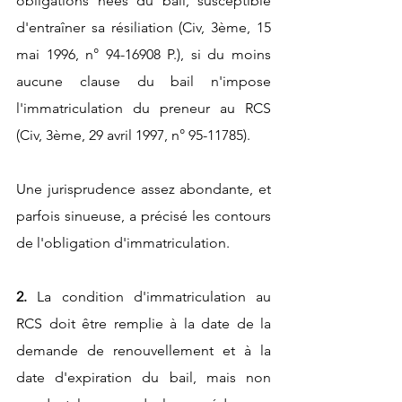
obligations nées du bail, susceptible 
d'entraîner sa résiliation (Civ, 3ème, 15 
mai 1996, n° 94-16908 P.), si du moins 
aucune clause du bail n'impose 
l'immatriculation du preneur au RCS 
(Civ, 3ème, 29 avril 1997, n° 95-11785).
Une jurisprudence assez abondante, et 
parfois sinueuse, a précisé les contours 
de l'obligation d'immatriculation.
2. 
La condition d'immatriculation au 
RCS doit être remplie à la date de la 
demande de renouvellement et à la 
date d'expiration du bail, mais non 