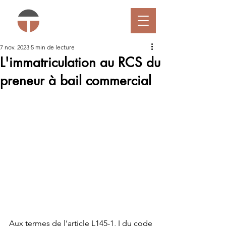
7 nov. 2023
5 min de lecture
L'immatriculation au RCS du
preneur à bail commercial
Aux termes de l’article L145-1, I du code 