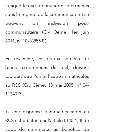
lorsque les co-preneurs ont été mariés 
sous le régime de la communauté et se 
trouvent en indivision post-
communautaire (Civ, 3ème, 1er juin 
2011, n° 10-18855 P.). 
En revanche, les époux séparés de 
biens, co-preneurs du bail, doivent 
toujours être l'un et l'autre immatriculés 
au RCS (Civ, 3ème, 18 mai 2005, n° 04-
11349 P.).
7. 
Une dispense d’immatriculation au 
RCS est édictée par l’article L145-1, II du 
code de commerce au bénéfice du 