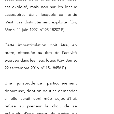
est exploité, mais non sur les locaux 
accessoires dans lesquels ce fonds 
n'est pas distinctement exploité (Civ, 
3ème, 11 juin 1997, n° 95-18207 P).
Cette immatriculation doit être, en 
outre, effectuée au titre de l'activité 
exercée dans les lieux loués (Civ, 3ème, 
22 septembre 2016, n° 15-18456 P.).
Une jurisprudence particulièrement 
rigoureuse, dont on peut se demander 
si elle serait confirmée aujourd'hui, 
refuse au preneur le droit de se 
prévaloir d'une erreur du greffe du 