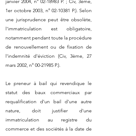
janvier 2004, n° 02-18983 P. ; Civ, 3ème, 
1er octobre 2003, n° 02-10381 P.). Selon 
une jurisprudence peut être obsolète, 
l'immatriculation est obligatoire, 
notamment pendant toute la procédure 
de renouvellement ou de fixation de 
l'indemnité d'éviction (Civ, 3ème, 27 
mars 2002, n° 00-21985 P.).
Le preneur à bail qui revendique le 
statut des baux commerciaux par 
requalification d'un bail d'une autre 
nature, doit justifier d'une 
immatriculation au registre du 
commerce et des sociétés à la date de 